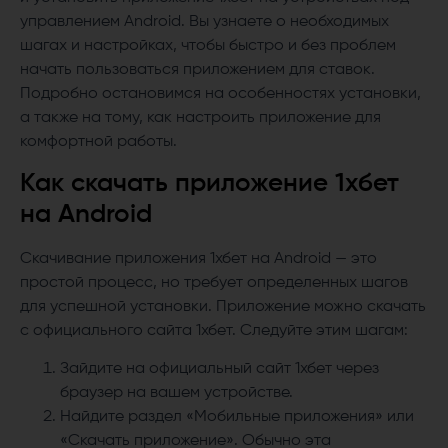
управлением Android. Вы узнаете о необходимых
шагах и настройках, чтобы быстро и без проблем
начать пользоваться приложением для ставок.
Подробно остановимся на особенностях установки,
а также на тому, как настроить приложение для
комфортной работы.
Как скачать приложение 1хбет
на Android
Скачивание приложения 1хбет на Android — это
простой процесс, но требует определенных шагов
для успешной установки. Приложение можно скачать
с официального сайта 1хбет. Следуйте этим шагам:
Зайдите на официальный сайт 1хбет через
браузер на вашем устройстве.
Найдите раздел «Мобильные приложения» или
«Скачать приложение». Обычно эта