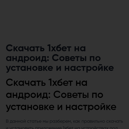
Скачать 1хбет на
андроид: Советы по
установке и настройке
Скачать 1хбет на
андроид: Советы по
установке и настройке
В данной статье мы разберем, как правильно скачать
и установить приложение 1хбет на устройствах под