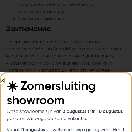
получать (о событиях, изменениях
коэффициентов и т.д.).
Сохраните изменения.
Заключение
Теперь вы знаете, как скачать и установить
приложение 1хбет на Android, а также как настроить
его для удобного использования. Уделите время,
чтобы ознакомиться с функциями приложения и
настройками, и тогда ваша игра станет более
комфортной и продуктивной. Не забывайте о
☀️ Zomersluiting
безопасности и ответственности при ставках
1хбет
официальный сайт
.
showroom
Часто задаваемые вопросы
(FAQ)
Onze showrooms zijn van
3 augustus t/m 10 augustus
gesloten vanwege de zomervakantie.
1. Можно ли скачать 1хбет на
Vanaf
11 augustus
verwelkomen wij u graag weer. Heeft