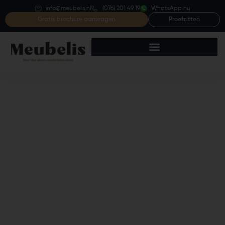
info@meubelis.nl
(076) 201 49 19
WhatsApp nu
Gratis brochure aanvragen
Proefzitten