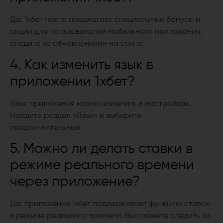
Да, 1хбет часто предлагает специальные бонусы и
акции для пользователей мобильного приложения,
следите за обновлениями на сайте.
4. Как изменить язык в
приложении 1хбет?
Язык приложения можно изменить в настройках.
Найдите раздел «Язык» и выберите
предпочтительный.
5. Можно ли делать ставки в
режиме реального времени
через приложение?
Да, приложение 1хбет поддерживает функцию ставок
в режиме реального времени. Вы сможете следить за