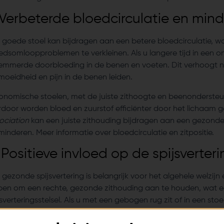
 Verbeterde bloedcirculatie en min
 goede stoel kan bijdragen aan een betere bloedcirculatie, wa
edsomloopproblemen te verkleinen. Als u langere tijd in een on
emmerde doorbloeding in de benen en voeten. Dit verhoogt ni
moeidheid en pijn in de benen leiden.
onomische stoelen, met de juiste zithoogte en beenondersteu
rdoor worden bloed en zuurstof efficiënter door het lichaa
ociation
kan een juiste zithouding bijdragen aan een gezond
minderen.
Meer informatie over bloedcirculatie en zitpositie
.
 Positieve invloed op de spijsverter
 gezonde spijsvertering is belangrijk voor het algehele welzijn 
pen om een rechte, gezonde zithouding aan te houden, wat een
jsverteringsstelsel. Als u met een gebogen rug zit of in een stoel
kstreek, wat de spijsvertering belemmert en een opgeblazen 