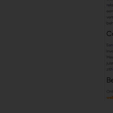
rel
een
ver
beh
C
Een
inv
Meu
jui
zit
Be
Ont
we