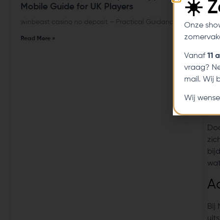
☀️ 
Mobile Guide for UK Players
Erg
dru
winbeast casino no deposit – Practical Guidance for
Onze sho
ong
zomervaka
Read More »
3.
Vanaf
11 
vraag? Ne
Str
mail. Wij
voo
ond
Wij wense
lic
Doo
zic
bij
wat
A
Bij
uit