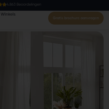
4.8
63 Beoordelingen
Winkels
Gratis brochure aanvragen