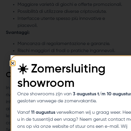
Maggiore varietà di giochi e offerte promozionali.
Possibilità di utilizzare diverse criptovalute.
Interfacce utente spesso più innovative e
piacevoli.
Svantaggi:
Mancanza di regolamentazione e garanzie.
Rischi maggiori di frodi o pratiche ingannevoli.
Tempi di pagamento potenzialmente più lunghi e
non trasparenti.
☀️ Zomersluiting
Conclusione
showroom
In conclusione, scegliere un sito casino non AAMS può
Onze showrooms zijn van
3 augustus t/m 10 augustu
rivelarsi un compito impegnativo, ma con le giuste
gesloten vanwege de zomervakantie.
informazioni, potete prendere decisioni sagge riguardo
ai pagamenti e alla sicurezza. Ricordate sempre di fare
Vanaf
11 augustus
verwelkomen wij u graag weer. Hee
le dovute ricerche, analizzare le recensioni e
u in de tussentijd een vraag? Neem gerust contact m
confrontare le varie opzioni in base ai criteri suggeriti.
ons op via onze website of stuur ons een e-mail. Wij
Seguite questi passi e sarete in grado di godervi