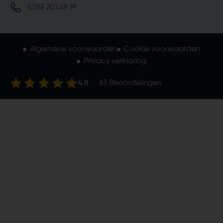
(076) 201 49 19
Algemene voorwaarden
Cookie voorwaarden
Privacy verklaring
4.8
63
Beoordelingen