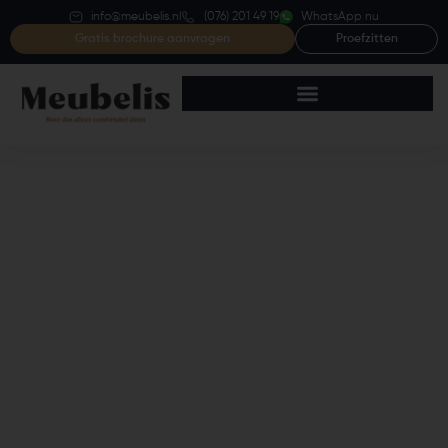
info@meubelis.nl
(076) 201 49 19
WhatsApp nu
Gratis brochure aanvragen
Proefzitten