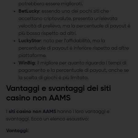
potrebbero essere migliorati.
BetLucky
: essendo uno dei pochi siti che
accettano criptovalute, presenta un’elevata
velocità di prelievo, ma la percentuale di payout è
più bassa rispetto ad altri.
LuckyStar
: noto per l’affidabilità, ma la
percentuale di payout è inferiore rispetto ad altre
piattaforme.
WinBig
: il migliore per quanto riguarda i tempi di
pagamento e la percentuale di payout, anche se
la scelta di giochi è più limitata.
Vantaggi e svantaggi dei siti
casino non AAMS
I
siti casino non AAMS
hanno i loro vantaggi e
svantaggi. Ecco un elenco esaustivo:
Vantaggi: