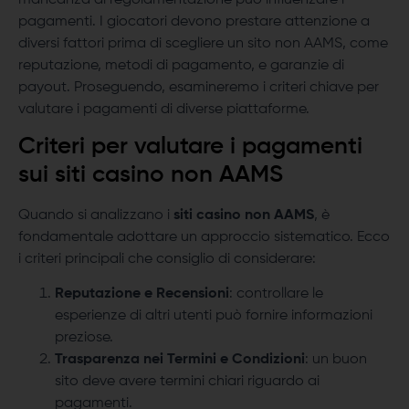
pagamenti. I giocatori devono prestare attenzione a
diversi fattori prima di scegliere un sito non AAMS, come
reputazione, metodi di pagamento, e garanzie di
payout. Proseguendo, esamineremo i criteri chiave per
valutare i pagamenti di diverse piattaforme.
Criteri per valutare i pagamenti
sui siti casino non AAMS
Quando si analizzano i
siti casino non AAMS
, è
fondamentale adottare un approccio sistematico. Ecco
i criteri principali che consiglio di considerare:
Reputazione e Recensioni
: controllare le
esperienze di altri utenti può fornire informazioni
preziose.
Trasparenza nei Termini e Condizioni
: un buon
sito deve avere termini chiari riguardo ai
pagamenti.