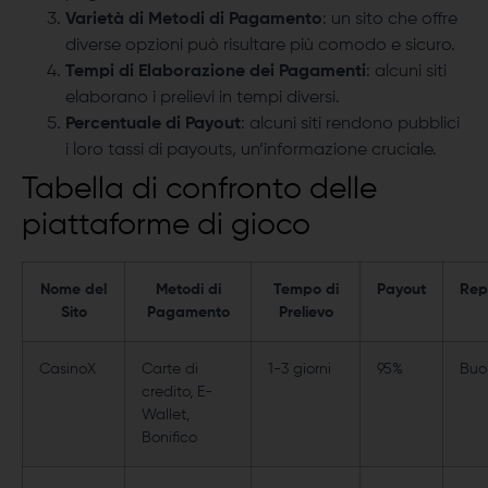
Varietà di Metodi di Pagamento
: un sito che offre
diverse opzioni può risultare più comodo e sicuro.
Tempi di Elaborazione dei Pagamenti
: alcuni siti
elaborano i prelievi in tempi diversi.
Percentuale di Payout
: alcuni siti rendono pubblici
i loro tassi di payouts, un’informazione cruciale.
Tabella di confronto delle
piattaforme di gioco
Nome del
Metodi di
Tempo di
Payout
Rep
Sito
Pagamento
Prelievo
CasinoX
Carte di
1-3 giorni
95%
Buo
credito, E-
Wallet,
Bonifico