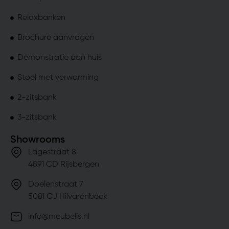
Relaxbanken
Brochure aanvragen
Demonstratie aan huis
Stoel met verwarming
2-zitsbank
3-zitsbank
Showrooms
Lagestraat 8
4891 CD Rijsbergen
Doelenstraat 7
5081 CJ Hilvarenbeek
info@meubelis.nl