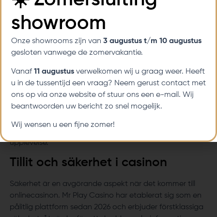
Ökad speltid: Bonusar ger dig möjlighet att spela
showroom
längre utan att använda egna medel.
Större vinstchanser: Genom att spela med
Onze showrooms zijn van
3 augustus t/m 10 augustus
bonuspengar kan dina vinstchanser öka.
gesloten vanwege de zomervakantie.
Variation av spel: Du kan prova olika spel med
Vanaf
11 augustus
verwelkomen wij u graag weer. Heeft
bonuspengar, vilket ger en mer varierad
u in de tussentijd een vraag? Neem gerust contact met
upplevelse.
ons op via onze website of stuur ons een e-mail. Wij
Lojalitetsbelöningar: Med tiden samlar du poäng
beantwoorden uw bericht zo snel mogelijk.
som kan ge ytterligare bonusar och förmåner.
Genom att utnyttja dessa fördelar kan spelare
Wij wensen u een fijne zomer!
maximera sitt spelande och få en mer givande
upplevelse.
Tillit och säkerhet i casinon
Säkerhet är en avgörande aspekt när det kommer till
onlinecasinon. Mr Play Casino har etablerat sig som en
pålitlig plattform sedan 2026 och erbjuder förstklassiga