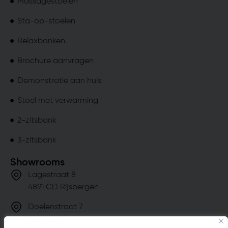
Massagestoelen
Sta-op-stoelen
Relaxbanken
Brochure aanvragen
Demonstratie aan huis
Stoel met verwarming
2-zitsbank
3-zitsbank
Showrooms
Lagestraat 8
4891 CD Rijsbergen
Doelenstraat 7
5081 CJ Hilvarenbeek