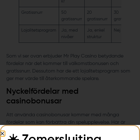
kr
Gratissnurr
50
20
30
gratissnurr
gratissnurr
gratissnurr
Lojalitetsprogram
Ja, med
Ja, enkel
Nej
nivåer
struktur
Som vi ser ovan erbjuder Mr Play Casino betydande
fördelar när det kommer till välkomstbonusen och
gratissnurr. Dessutom har de ett lojalitetsprogram som
ger mer värde till återkommande spelare.
Nyckelfördelar med
casinobonusar
Att använda casinobonusar kommer med många
fördelar som kan förbättra din spelupplevelse. Här är
några nyckelfördelar med att delta i
☀️ Zomersluiting
bonuserbjudanden: