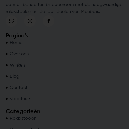
comfortbehoeften bij ouderdom met de hoogwaardige
relaxstoelen en sta-op-stoelen van Meubelis.
Pagina's
Home
Over ons
Winkels
Blog
Contact
Vacatures
Categorieën
Relaxstoelen