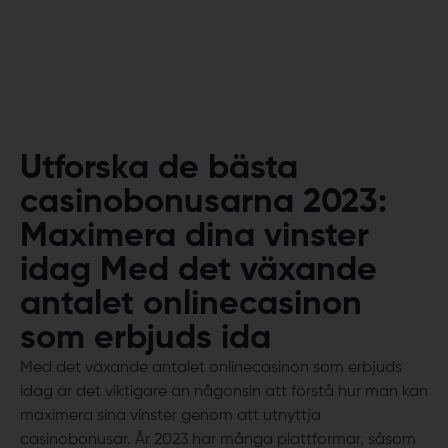
Utforska de bästa
casinobonusarna 2023:
Maximera dina vinster
idag Med det växande
antalet onlinecasinon
som erbjuds ida
Med det växande antalet onlinecasinon som erbjuds
idag är det viktigare än någonsin att förstå hur man kan
maximera sina vinster genom att utnyttja
casinobonusar. År 2023 har många plattformar, såsom