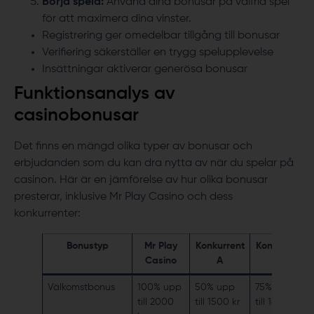
Börja spela:
Använd dina bonusar på valfria spel
för att maximera dina vinster.
Registrering ger omedelbar tillgång till bonusar
Verifiering säkerställer en trygg spelupplevelse
Insättningar aktiverar generösa bonusar
Funktionsanalys av
casinobonusar
Det finns en mängd olika typer av bonusar och
erbjudanden som du kan dra nytta av när du spelar på
casinon. Här är en jämförelse av hur olika bonusar
presterar, inklusive Mr Play Casino och dess
konkurrenter:
Bonustyp
Mr Play
Konkurrent
Konkurrent
Casino
A
B
Välkomstbonus
100% upp
50% upp
75% upp
till 2000
till 1500 kr
till 1800 kr