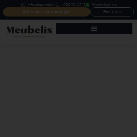
info@meubelis.nl
(076) 201 49 19
WhatsApp nu
Gratis brochure aanvragen
Proefzitten