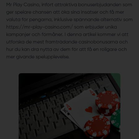
Mr Play Casino, infört attraktiva bonuserbjudanden som
ger spelare chansen att öka sina insatser och få mer
valuta för pengarna, inklusive spännande alternativ som
https://mr-play-casino.com/
som erbjuder unika
kampanjer och förmåner. I denna artikel kommer vi att
utforska de mest framträdande casinobonusarna och
hur du kan dra nytta av dem för att få en roligare och
mer givande spelupplevelse.