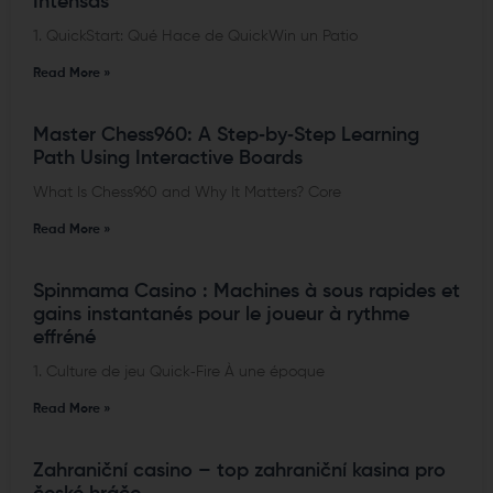
Intensas
1. QuickStart: Qué Hace de QuickWin un Patio
Read More »
Master Chess960: A Step‑by‑Step Learning
Path Using Interactive Boards
What Is Chess960 and Why It Matters? Core
Read More »
Spinmama Casino : Machines à sous rapides et
gains instantanés pour le joueur à rythme
effréné
1. Culture de jeu Quick‑Fire À une époque
Read More »
Zahraniční casino – top zahraniční kasina pro