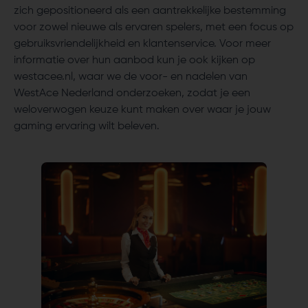
zich gepositioneerd als een aantrekkelijke bestemming
voor zowel nieuwe als ervaren spelers, met een focus op
gebruiksvriendelijkheid en klantenservice. Voor meer
informatie over hun aanbod kun je ook kijken op
westacee.nl
, waar we de voor- en nadelen van
WestAce Nederland onderzoeken, zodat je een
weloverwogen keuze kunt maken over waar je jouw
gaming ervaring wilt beleven.