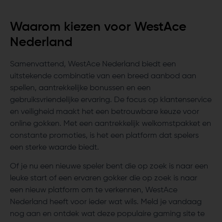
Waarom kiezen voor WestAce
Nederland
Samenvattend, WestAce Nederland biedt een
uitstekende combinatie van een breed aanbod aan
spellen, aantrekkelijke bonussen en een
gebruiksvriendelijke ervaring. De focus op klantenservice
en veiligheid maakt het een betrouwbare keuze voor
online gokken. Met een aantrekkelijk welkomstpakket en
constante promoties, is het een platform dat spelers
een sterke waarde biedt.
Of je nu een nieuwe speler bent die op zoek is naar een
leuke start of een ervaren gokker die op zoek is naar
een nieuw platform om te verkennen, WestAce
Nederland heeft voor ieder wat wils. Meld je vandaag
nog aan en ontdek wat deze populaire gaming site te