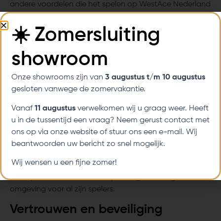
andere voordelen die het spelen op WestAce Nederland
aantrekkelijk maken. Deze voordelen dragen bij aan de
algehele gebruikerservaring en spelen een cruciale rol in
☀️ Zomersluiting
de keuze voor dit casino:
showroom
Gebruiksvriendelijke interface — ideaal voor zowel
beginners als ervaren spelers.
Onze showrooms zijn van
3 augustus t/m 10 augustus
Diverse betalingsopties — waaronder populaire
gesloten vanwege de zomervakantie.
methoden zoals iDEAL en creditcards.
Regelmatig promoties en bonussen — houdt
Vanaf
11 augustus
verwelkomen wij u graag weer. Heeft
spelers betrokken en gemotiveerd.
u in de tussentijd een vraag? Neem gerust contact met
Gecertificeerd en veilig — beschikt over een
ons op via onze website of stuur ons een e-mail. Wij
internationale online casino licentie.
beantwoorden uw bericht zo snel mogelijk.
Deze voordelen tonen aan dat WestAce Nederland niet
Wij wensen u een fijne zomer!
alleen gericht is op het aanbieden van spellen, maar
ook op het creëren van een plezierige en veilige
omgeving voor al zijn spelers.
Vertrouwen en beveiliging