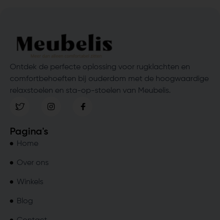
Ontdek de perfecte oplossing voor rugklachten en
comfortbehoeften bij ouderdom met de hoogwaardige
relaxstoelen en sta-op-stoelen van Meubelis.
Pagina's
Home
Over ons
Winkels
Blog