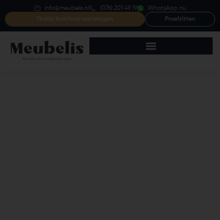
info@meubelis.nl
(076) 201 49 19
WhatsApp nu
Gratis brochure aanvragen
Proefzitten