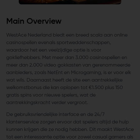
Main Overview
WestAce Nederland biedt een breed scala aan online
casinospellen evenals sportweddenschappen,
waardoor het een veelzijdige optie is voor
gokliefhebbers. Met meer dan 3.000 casinospellen en
meer dan 2.000 video gokkasten van gerenommeerde
aanbieders, zoals NetEnt en Microgaming, is er voor elk
wat wils. Daarnaast heeft de site een aantrekkelijke
welkomstbonus die kan oplopen tot €1.500 plus 150
gratis spins voor nieuwe spelers, wat de
aantrekkingskracht verder vergroot.
De gebruiksvriendelijke interface en de 24/7
klantenservice zorgen ervoor dat spelers altijd de hulp
kunnen krijgen die ze nodig hebben. Dit maakt WestAce
tot een interessante optie voor zowel casual gamers als