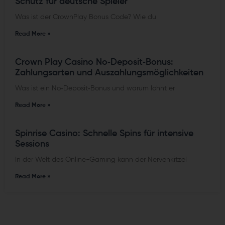
Schutz für deutsche Spieler
Was ist der CrownPlay Bonus Code? Wie du
Read More »
Crown Play Casino No‑Deposit‑Bonus:
Zahlungsarten und Auszahlungsmöglichkeiten
Was ist ein No‑Deposit‑Bonus und warum lohnt er
Read More »
Spinrise Casino: Schnelle Spins für intensive
Sessions
In der Welt des Online-Gaming kann der Nervenkitzel
Read More »