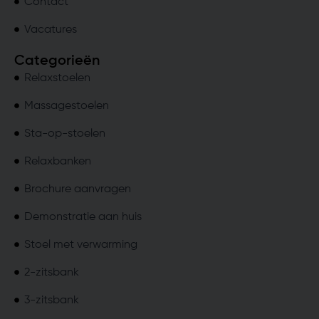
Contact
Vacatures
Categorieën
Relaxstoelen
Massagestoelen
Sta-op-stoelen
Relaxbanken
Brochure aanvragen
Demonstratie aan huis
Stoel met verwarming
2-zitsbank
3-zitsbank