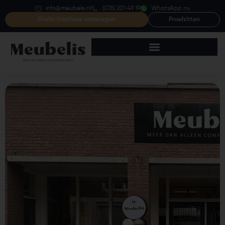
info@meubelis.nl
(076) 201 49 19
WhatsApp nu
Gratis brochure aanvragen
Proefzitten