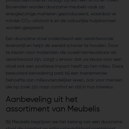
productieproces en draagt bij aan een schoner milieu.
Bovendien worden duurzame meubels vaak op
energiezuinige manieren geproduceerd, waardoor er
minder CO₂-uitstoot is en de natuurlijke hulpbronnen
worden gespaard.
Een duurzame stoel ondersteunt een verantwoorde
levensstijl en helpt de wereld schoner te houden. Door
te kiezen voor materialen die zowel hernieuwbaar als
verantwoord zijn, zorgt u ervoor dat uw keuze voor een
stoel ook een positieve impact heeft op het milieu. Deze
bewustere benadering past bij een toenemende
behoefte aan milieuvriendelijker leven, ook voor mensen
die op zoek zijn naar comfort en stijl in hun interieur.
Aanbeveling uit het
assortiment van Meubelis
Bij Meubelis begrijpen we het belang van een duurzame
stoel die comfort en milieuvriendelijkheid combineert.