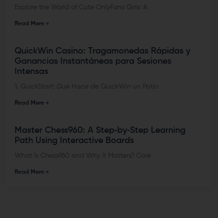
Explore the World of Cute OnlyFans Girls: A
Read More »
QuickWin Casino: Tragamonedas Rápidas y
Ganancias Instantáneas para Sesiones
Intensas
1. QuickStart: Qué Hace de QuickWin un Patio
Read More »
Master Chess960: A Step‑by‑Step Learning
Path Using Interactive Boards
What Is Chess960 and Why It Matters? Core
Read More »