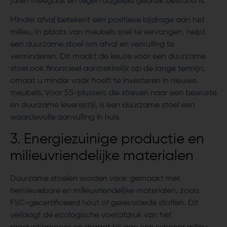
jaren meegaat en tegen dagelijks gebruik bestand is.
Minder afval betekent een positieve bijdrage aan het
milieu. In plaats van meubels snel te vervangen, helpt
een duurzame stoel om afval en vervuiling te
verminderen. Dit maakt de keuze voor een duurzame
stoel ook financieel aantrekkelijk op de lange termijn,
omdat u minder vaak hoeft te investeren in nieuwe
meubels. Voor 55-plussers die streven naar een bewuste
en duurzame levensstijl, is een duurzame stoel een
waardevolle aanvulling in huis.
3. Energiezuinige productie en
milieuvriendelijke materialen
Duurzame stoelen worden vaak gemaakt met
hernieuwbare en milieuvriendelijke materialen, zoals
FSC-gecertificeerd hout of gerecyclede stoffen. Dit
verlaagt de ecologische voetafdruk van het